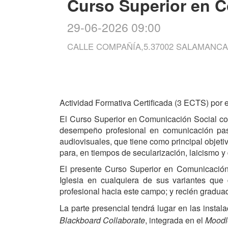
Curso Superior en 
29-06-2026 09:00
CALLE COMPAÑÍA,5.37002 SALAMANCA
Actividad Formativa Certificada (3 ECTS) por
El Curso Superior en Comunicación Social cons
desempeño profesional en comunicación past
audiovisuales, que tiene como principal objet
para, en tiempos de secularización, laicismo y
El presente Curso Superior en Comunicación S
Iglesia en cualquiera de sus variantes que
profesional hacia este campo; y recién gradu
La parte presencial tendrá lugar en las insta
Blackboard Collaborate
, integrada en el
Moodl