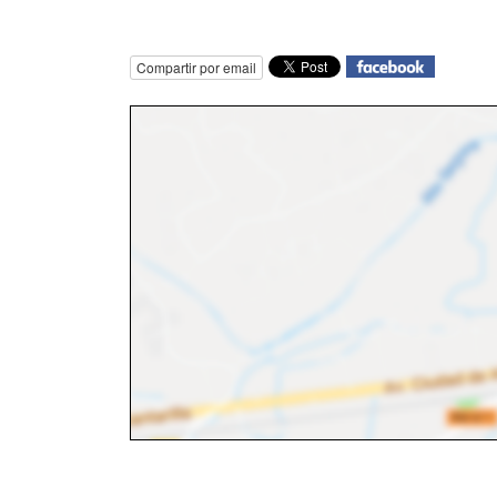
Compartir por email