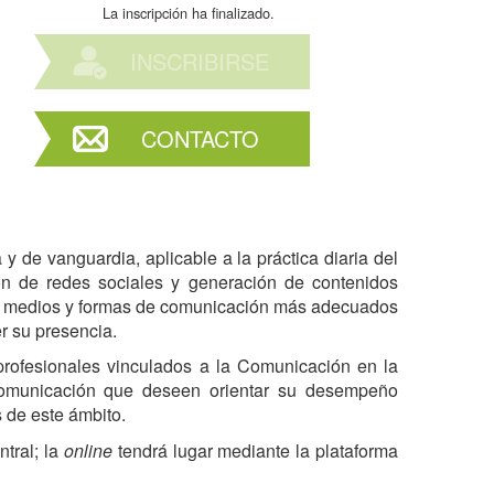
La inscripción ha finalizado.
INSCRIBIRSE
CONTACTO
 de vanguardia, aplicable a la práctica diaria del
ón de redes sociales y generación de contenidos
 los medios y formas de comunicación más adecuados
r su presencia.
 profesionales vinculados a la Comunicación en la
 comunicación que deseen orientar su desempeño
 de este ámbito.
ntral; la
online
tendrá lugar mediante la plataforma