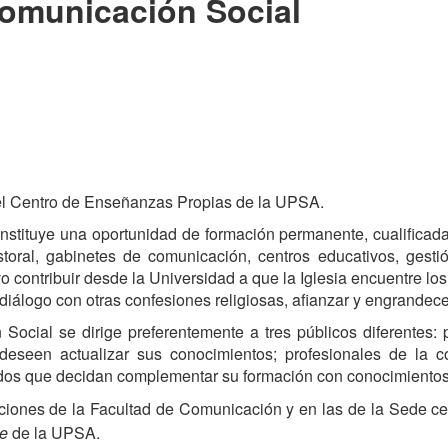
Comunicación Social
 el Centro de Enseñanzas Propias de la UPSA.
tituye una oportunidad de formación permanente, cualificada y
oral, gabinetes de comunicación, centros educativos, gesti
ivo contribuir desde la Universidad a que la Iglesia encuentre
 diálogo con otras confesiones religiosas, afianzar y engrandece
ocial se dirige preferentemente a tres públicos diferentes:
 deseen actualizar sus conocimientos; profesionales de la
ados que decidan complementar su formación con conocimientos
laciones de la Facultad de Comunicación y en las de la Sede ce
e
de la UPSA.