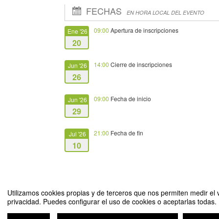
FECHAS
EN HORA LOCAL DEL EVENTO
09:00
Apertura de inscripciones
Ene '26
20
14:00
Cierre de inscripciones
Jun '26
26
09:00
Fecha de inicio
Jun '26
29
21:00
Fecha de fin
Jul '26
10
Utilizamos cookies propias y de terceros que nos permiten medir el v
privacidad. Puedes configurar el uso de cookies o aceptarlas todas.
Curso Superior en Comunicación Social