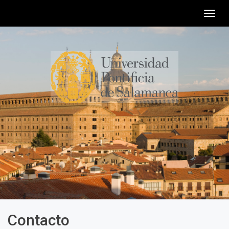
Togg
navig
Contacto